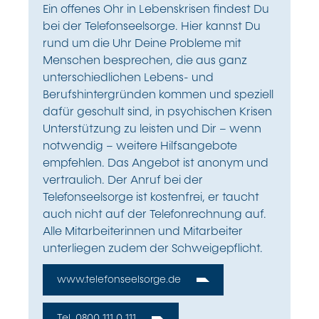
Ein offenes Ohr in Lebenskrisen findest Du
bei der Telefonseelsorge. Hier kannst Du
rund um die Uhr Deine Probleme mit
Menschen besprechen, die aus ganz
unterschiedlichen Lebens- und
Berufshintergründen kommen und speziell
dafür geschult sind, in psychischen Krisen
Unterstützung zu leisten und Dir – wenn
notwendig – weitere Hilfsangebote
empfehlen. Das Angebot ist anonym und
vertraulich. Der Anruf bei der
Telefonseelsorge ist kostenfrei, er taucht
auch nicht auf der Telefonrechnung auf.
Alle Mitarbeiterinnen und Mitarbeiter
unterliegen zudem der Schweigepflicht.
www.telefonseelsorge.de
Tel. 0800 111 0 111