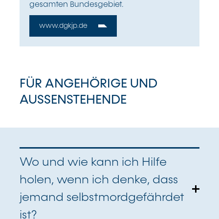
gesamten Bundesgebiet.
www.dgkjp.de
FÜR ANGEHÖRIGE UND
AUSSENSTEHENDE
Wo und wie kann ich Hilfe
holen, wenn ich denke, dass
jemand selbstmordgefährdet
ist?