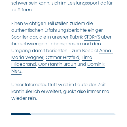
schwer sein kann, sich im Leistungssport dafür
zu öffnen.
Einen wichtigen Teil stellen zudem die
authentischen Erfahrungsberichte einiger
Sportler dar, die in unserer Rubrik
STORYS
über
ihre schwierigen Lebensphasen und den
Umgang damit berichten - zum Beispiel
Anna-
Maria Wagner
,
Ottmar Hitzfeld
,
Timo
Hildebrand
,
Constantin Braun
und
Dominik
Nerz
.
Unser Internetauftritt wird im Laufe der Zeit
kontinuierlich erweitert, guckt also immer mal
wieder rein.