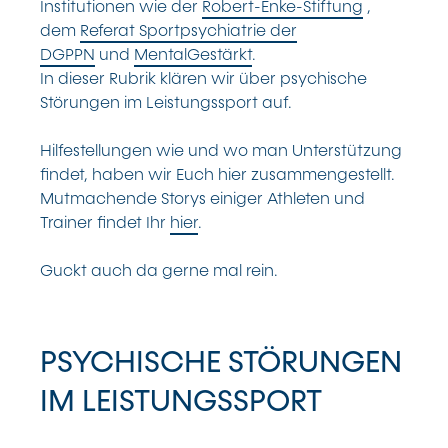
Institutionen wie der
Robert-Enke-Stiftung
,
dem
Referat Sportpsychiatrie der
DGPPN
und
MentalGestärkt
.
In dieser Rubrik klären wir über psychische
Störungen im Leistungssport auf.
Hilfestellungen wie und wo man Unterstützung
findet, haben wir Euch hier zusammengestellt.
Mutmachende Storys einiger Athleten und
Trainer findet Ihr
hier
.
Guckt auch da gerne mal rein.
PSYCHISCHE STÖRUNGEN
IM LEISTUNGSSPORT