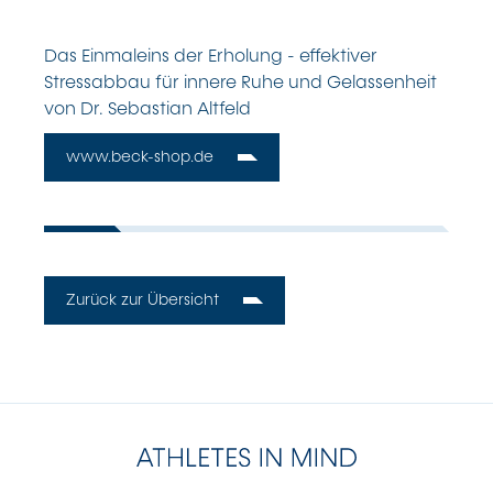
Das Einmaleins der Erholung - effektiver
Stressabbau für innere Ruhe und Gelassenheit
von Dr. Sebastian Altfeld
www.beck-shop.de
Zurück zur Übersicht