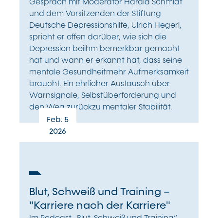
Gespräch mit Moderator Harald Schmidt
und dem Vorsitzenden der Stiftung
Deutsche Depressionshilfe, Ulrich Hegerl,
spricht er offen darüber, wie sich die
Depression beiihm bemerkbar gemacht
hat und wann er erkannt hat, dass seine
mentale Gesundheitmehr Aufmerksamkeit
braucht. Ein ehrlicher Austausch über
Warnsignale, Selbstüberforderung und
den Weg zurückzu mentaler Stabilität.
Feb. 5
2026
Blut, Schweiß und Training –
"Karriere nach der Karriere"
Im Podcast „Blut, Schweiß und Training“